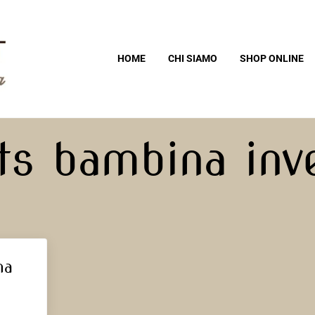
HOME
CHI SIAMO
SHOP ONLINE
O
ts bambina inve
na