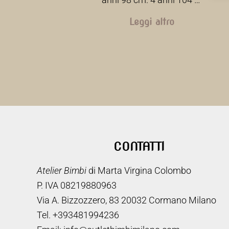
Leggi altro
CONTATTI
Atelier Bimbi
di Marta Virgina Colombo
P. IVA 08219880963
Via A. Bizzozzero, 83 20032 Cormano Milano
Tel. +393481994236